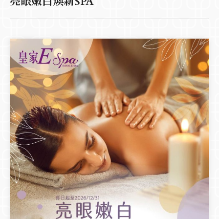
亮眼嫩白煥新SPA