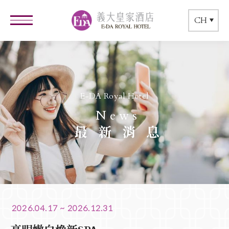
CH
E-DA Royal Hotel
News
最新消息
2026.04.17 ~ 2026.12.31