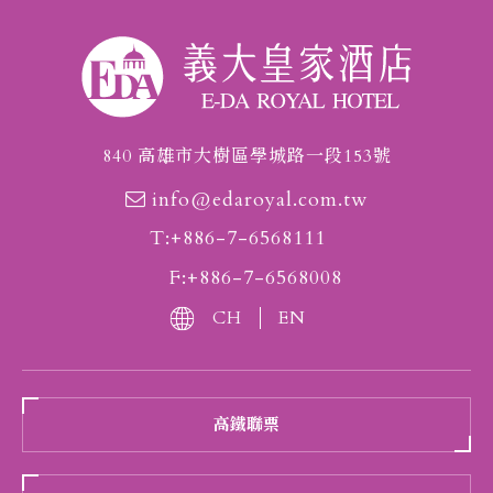
840 高雄市大樹區學城路一段153號
info@edaroyal.com.tw
T:+886-7-6568111
F:+886-7-6568008
CH
EN
高鐵聯票