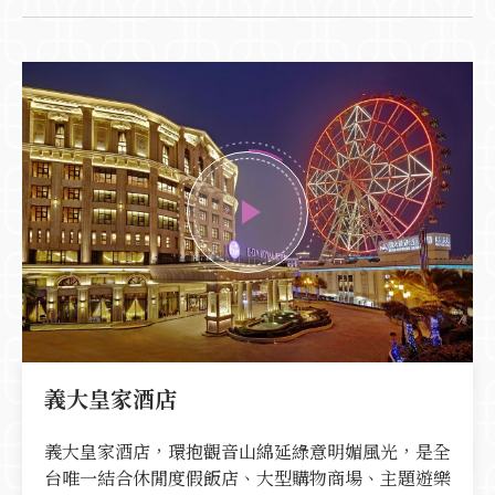
義大皇家酒店
義大皇家酒店，環抱觀音山綿延綠意明媚風光，是全
台唯一結合休閒度假飯店、大型購物商場、主題遊樂