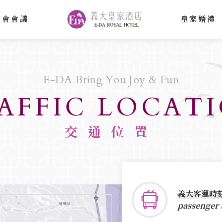
宴會會議
皇家婚禮
E-DA Bring You Joy & Fun
AFFIC LOCAT
交通位置
高鐵
台鐵
自行
旅客
義大客運時
passenger 
TAIWAN 
TAIWAN 
DRIVING