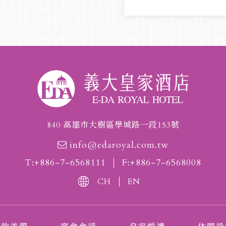
自行開車
840 高雄市大樹區學城路一段153號
info@edaroyal.com.tw
T:+886-7-6568111
F:+886-7-6568008
CH
EN