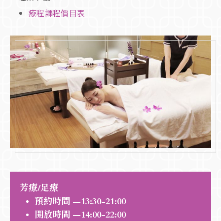
療程課程價目表
芳療/足療
預約時間 —13:30-21:00
開放時間 —14:00-22:00