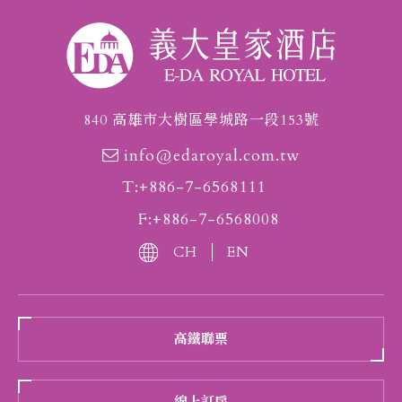
840 高雄市大樹區學城路一段153號
info@edaroyal.com.tw
T:+886-7-6568111
F:+886-7-6568008
CH
EN
高鐵聯票
線上訂房