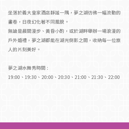
坐落於義大皇家酒店靜謐一隅，夢之湖彷彿一幅流動的
畫卷，日夜幻化著不同風貌。
無論是晨間漫步、黃昏小酌，或於湖畔舉辦一場浪漫的
戶外婚禮，夢之湖都能在湖光倒影之間，收納每一位旅
人的片刻美好。
夢之湖水舞秀時間 :
19:00、19:30、20:00、20:30、21:00、21:30、22:00